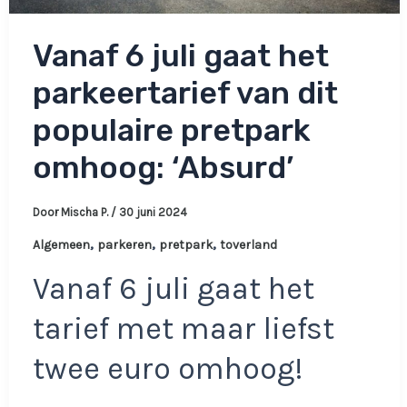
Vanaf 6 juli gaat het
parkeertarief van dit
populaire pretpark
omhoog: ‘Absurd’
Door
Mischa P.
/
30 juni 2024
,
,
,
Algemeen
parkeren
pretpark
toverland
Vanaf 6 juli gaat het
tarief met maar liefst
twee euro omhoog!