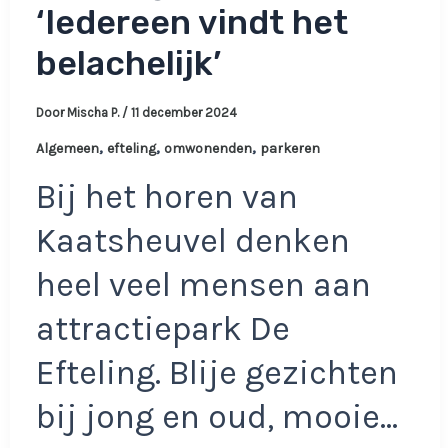
‘Iedereen vindt het
belachelijk’
Door
Mischa P.
/
11 december 2024
,
,
,
Algemeen
efteling
omwonenden
parkeren
Bij het horen van
Kaatsheuvel denken
heel veel mensen aan
attractiepark De
Efteling. Blije gezichten
bij jong en oud, mooie…