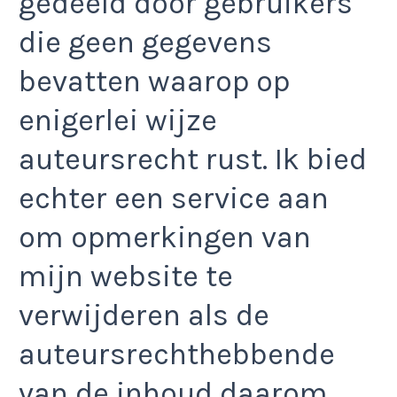
gedeeld door gebruikers
die geen gegevens
bevatten waarop op
enigerlei wijze
auteursrecht rust. Ik bied
echter een service aan
om opmerkingen van
mijn website te
verwijderen als de
auteursrechthebbende
van de inhoud daarom