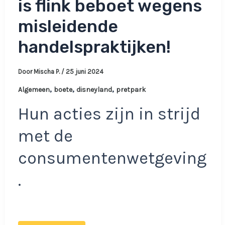
is flink beboet wegens
misleidende
handelspraktijken!
Door
Mischa P.
/
25 juni 2024
,
,
,
Algemeen
boete
disneyland
pretpark
Hun acties zijn in strijd
met de
consumentenwetgeving
.