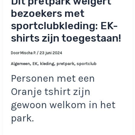
Dit pretpark weigert
bezoekers met
sportclubkleding: EK-
shirts zijn toegestaan!
Door
Mischa P.
/
23 juni 2024
,
,
,
,
Algemeen
EK
kleding
pretpark
sportclub
Personen met een
Oranje tshirt zijn
gewoon welkom in het
park.