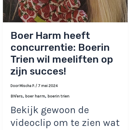
Boer Harm heeft
concurrentie: Boerin
Trien wil meeliften op
zijn succes!
Door
Mischa P.
/
7 mei 2024
,
,
BN'ers
boer harm
boerin trien
Bekijk gewoon de
videoclip om te zien wat