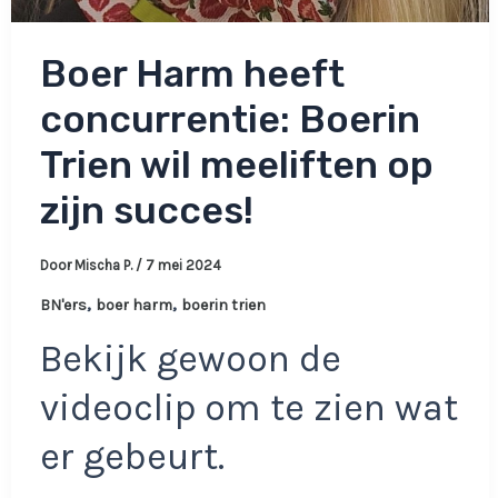
Boer Harm heeft
concurrentie: Boerin
Trien wil meeliften op
zijn succes!
Door
Mischa P.
/
7 mei 2024
,
,
BN'ers
boer harm
boerin trien
Bekijk gewoon de
videoclip om te zien wat
er gebeurt.