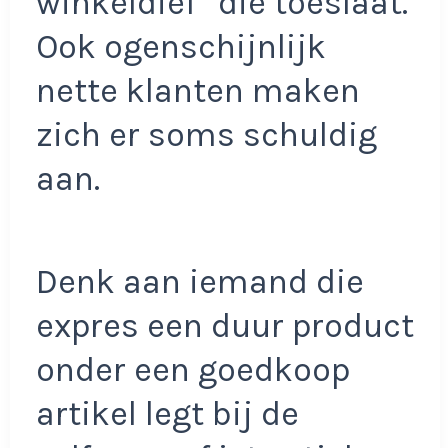
winkeldief” die toeslaat.
Ook ogenschijnlijk
nette klanten maken
zich er soms schuldig
aan.
Denk aan iemand die
expres een duur product
onder een goedkoop
artikel legt bij de