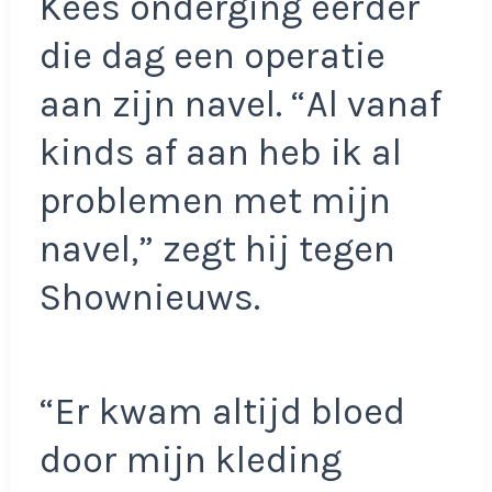
Kees onderging eerder
die dag een operatie
aan zijn navel. “Al vanaf
kinds af aan heb ik al
problemen met mijn
navel,” zegt hij tegen
Shownieuws.
“Er kwam altijd bloed
door mijn kleding