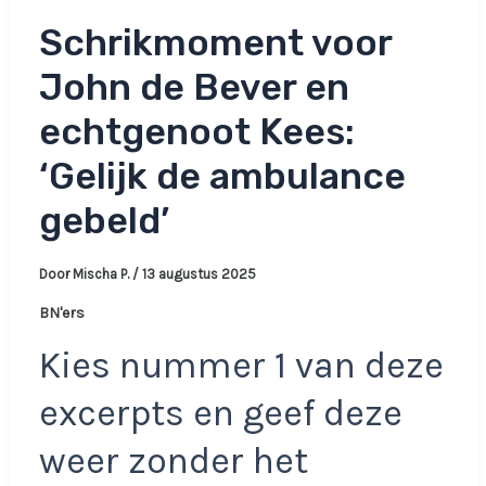
Schrikmoment voor
John de Bever en
echtgenoot Kees:
‘Gelijk de ambulance
gebeld’
Door
Mischa P.
/
13 augustus 2025
BN'ers
Kies nummer 1 van deze
excerpts en geef deze
weer zonder het