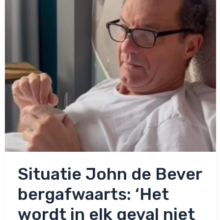
Situatie John de Bever
bergafwaarts: ‘Het
wordt in elk geval niet