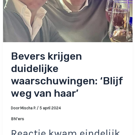
Bevers krijgen
duidelijke
waarschuwingen: ‘Blijf
weg van haar’
Door
Mischa P.
/
5 april 2024
BN’ers
Reactie kwam eindelijk