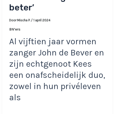
beter’
Door
Mischa P.
/
1 april 2024
BN’ers
Al vijftien jaar vormen
zanger John de Bever en
zijn echtgenoot Kees
een onafscheidelijk duo,
zowel in hun privéleven
als