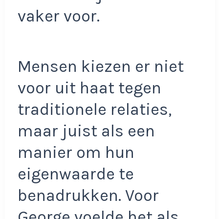
vaker voor.
Mensen kiezen er niet
voor uit haat tegen
traditionele relaties,
maar juist als een
manier om hun
eigenwaarde te
benadrukken. Voor
George voelde het als