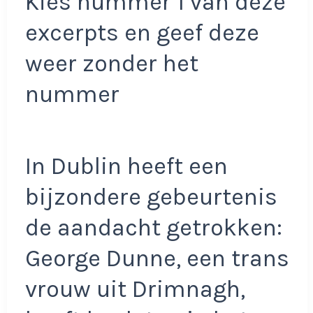
Kies nummer 1 van deze
excerpts en geef deze
weer zonder het
nummer
In Dublin heeft een
bijzondere gebeurtenis
de aandacht getrokken:
George Dunne, een trans
vrouw uit Drimnagh,