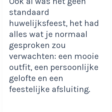
Ook al was het geen
standaard
huwelijksfeest, het had
alles wat je normaal
gesproken zou
verwachten: een mooie
outfit, een persoonlijke
gelofte en een
feestelijke afsluiting.