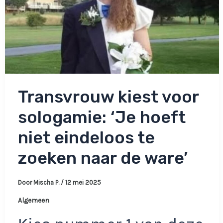
Transvrouw kiest voor
sologamie: ‘Je hoeft
niet eindeloos te
zoeken naar de ware’
Door
Mischa P.
/
12 mei 2025
Algemeen