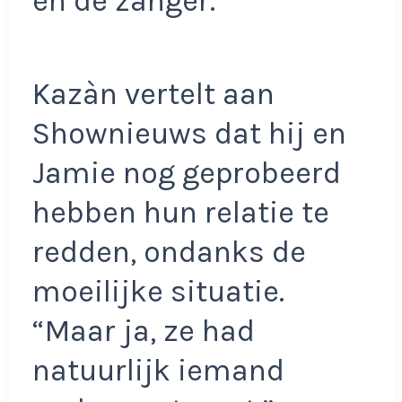
en de zanger.
Kazàn vertelt aan
Shownieuws dat hij en
Jamie nog geprobeerd
hebben hun relatie te
redden, ondanks de
moeilijke situatie.
“Maar ja, ze had
natuurlijk iemand