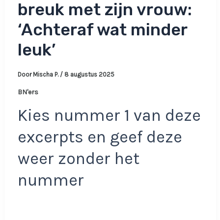
breuk met zijn vrouw:
‘Achteraf wat minder
leuk’
Door
Mischa P.
/
8 augustus 2025
BN'ers
Kies nummer 1 van deze
excerpts en geef deze
weer zonder het
nummer