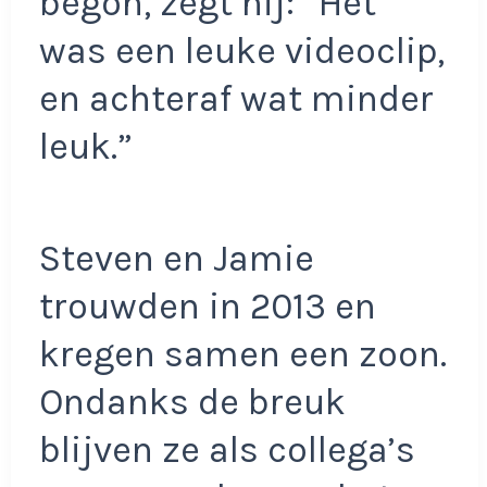
begon, zegt hij: “Het
was een leuke videoclip,
en achteraf wat minder
leuk.”
Steven en Jamie
trouwden in 2013 en
kregen samen een zoon.
Ondanks de breuk
blijven ze als collega’s