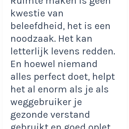
Ruimte maken is geen
kwestie van
beleefdheid, het is een
noodzaak. Het kan
letterlijk levens redden.
En hoewel niemand
alles perfect doet, helpt
het al enorm als je als
weggebruiker je
gezonde verstand
gebruikt en goed oplet.