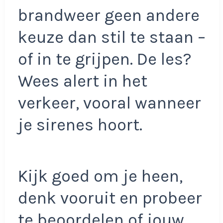
brandweer geen andere
keuze dan stil te staan –
of in te grijpen. De les?
Wees alert in het
verkeer, vooral wanneer
je sirenes hoort.
Kijk goed om je heen,
denk vooruit en probeer
te beoordelen of jouw