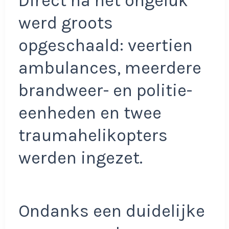
Direct na het ongeluk
werd groots
opgeschaald: veertien
ambulances, meerdere
brandweer- en politie-
eenheden en twee
traumahelikopters
werden ingezet.
Ondanks een duidelijke