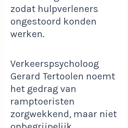
zodat hulpverleners
ongestoord konden
werken.
Verkeerspsycholoog
Gerard Tertoolen noemt
het gedrag van
ramptoeristen
zorgwekkend, maar niet
onbegrijpelijk.