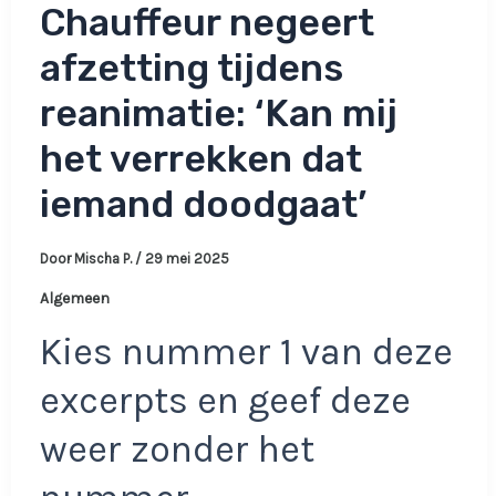
Chauffeur negeert
afzetting tijdens
reanimatie: ‘Kan mij
het verrekken dat
iemand doodgaat’
Door
Mischa P.
/
29 mei 2025
Algemeen
Kies nummer 1 van deze
excerpts en geef deze
weer zonder het