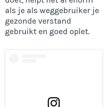
doet, helpt het al enorm
als je als weggebruiker je
gezonde verstand
gebruikt en goed oplet.