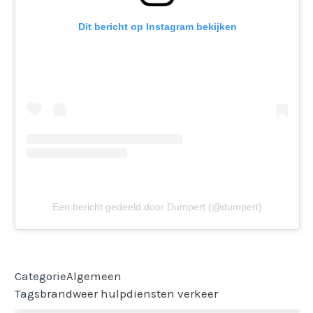
Dit bericht op Instagram bekijken
Een bericht gedeeld door Dumpert (@dumpert)
Categorie
Algemeen
Tags
brandweer
hulpdiensten
verkeer