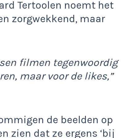
ard Tertoolen noemt het
ten zorgwekkend, maar
nsen filmen tegenwoordig
ren, maar voor de likes,”
sommigen de beelden op
n zien dat ze ergens ‘bij