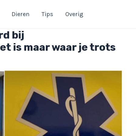
Dieren
Tips
Overig
d bij
et is maar waar je trots