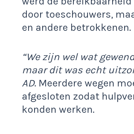
werd de bereikbaarheid 
door toeschouwers, maa
en andere betrokkenen.
“We zijn wel wat gewend 
maar dit was echt uitzon
AD
. Meerdere wegen moe
afgesloten zodat hulpve
konden werken.