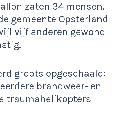
ballon zaten 34 mensen.
 de gemeente Opsterland
ijl vijf anderen gewond
stig.
erd groots opgeschaald:
eerdere brandweer- en
ee traumahelikopters