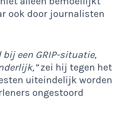
niet alleen bemoeilijkt
r ook door journalisten
bij een GRIP-situatie,
derlijk,”
zei hij tegen het
sten uiteindelijk worden
rleners ongestoord