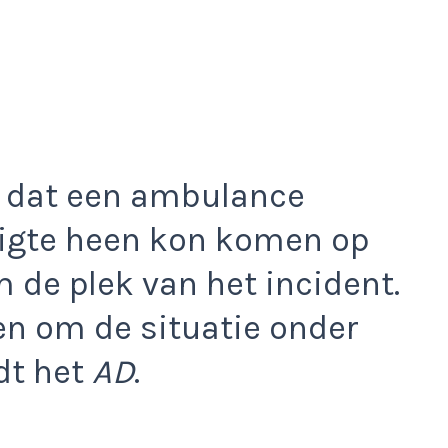
e dat een ambulance
igte heen kon komen op
de plek van het incident.
en om de situatie onder
dt het
AD
.