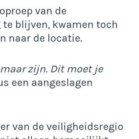
 oproep van de
 te blijven, kwamen toch
n naar de locatie.
 maar zijn. Dit moet je
us een aangeslagen
r van de veiligheidsregio