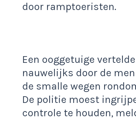
door ramptoeristen.
Een ooggetuige verteld
nauwelijks door de men
de smalle wegen rondom 
De politie moest ingrijp
controle te houden, mel