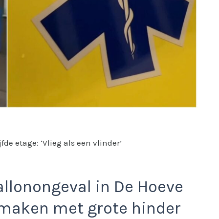
fde etage: ‘Vlieg als een vlinder’
allonongeval in De Hoeve
 maken met grote hinder