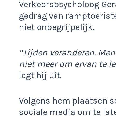
Verkeerspsycholoog Ger
gedrag van ramptoeris
niet onbegrijpelijk.
“Tijden veranderen. Me
niet meer om ervan te le
legt hij uit.
Volgens hem plaatsen 
sociale media om te late