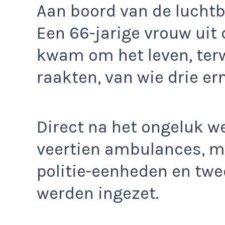
Aan boord van de lucht
Een 66-jarige vrouw uit
kwam om het leven, terw
raakten, van wie drie ern
Direct na het ongeluk w
veertien ambulances, m
politie-eenheden en tw
werden ingezet.