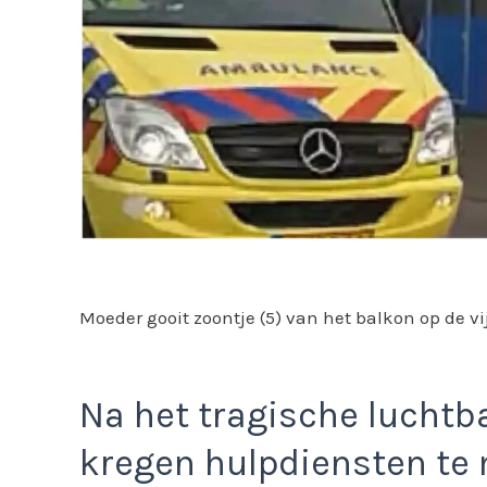
Moeder gooit zoontje (5) van het balkon op de vij
Na het tragische luchtb
kregen hulpdiensten te