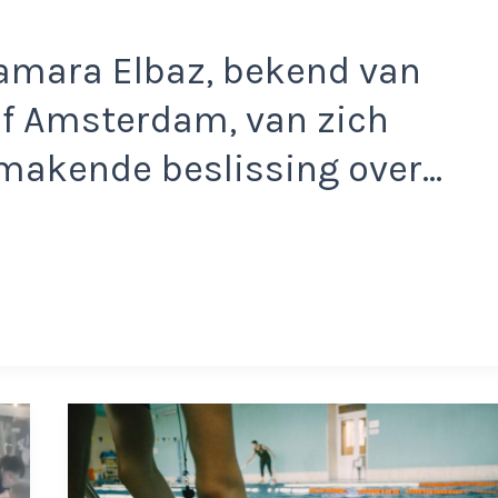
Tamara Elbaz, bekend van
f Amsterdam, van zich
makende beslissing over…