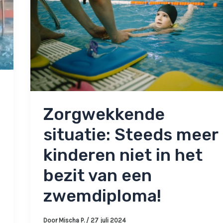
Zorgwekkende
situatie: Steeds meer
kinderen niet in het
bezit van een
zwemdiploma!
Door
Mischa P.
/
27 juli 2024