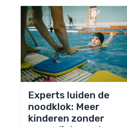
keihard
aan!
Experts luiden de
noodklok: Meer
kinderen zonder