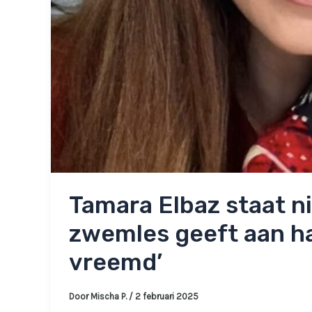
Tamara Elbaz staat n
zwemles geeft aan h
vreemd’
Door
Mischa P.
/
2 februari 2025