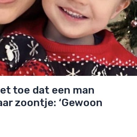
iet toe dat een man
aar zoontje: ‘Gewoon