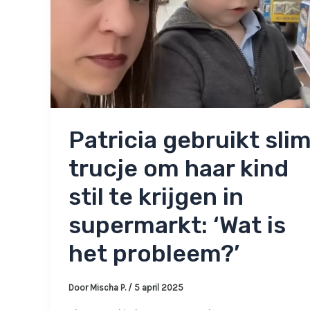
Patricia gebruikt sli
trucje om haar kind
stil te krijgen in
supermarkt: ‘Wat is
het probleem?’
Door
Mischa P.
/
5 april 2025