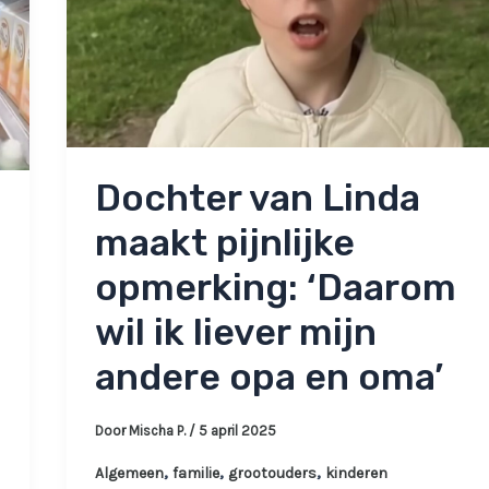
Dochter van Linda
m
maakt pijnlijke
opmerking: ‘Daarom
wil ik liever mijn
andere opa en oma’
Door
Mischa P.
/
5 april 2025
,
,
,
Algemeen
familie
grootouders
kinderen