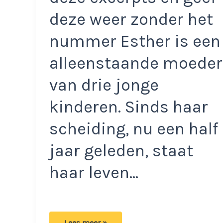
deze weer zonder het
nummer Esther is een
alleenstaande moeder
van drie jonge
kinderen. Sinds haar
scheiding, nu een half
jaar geleden, staat
haar leven…
Esther
Lees meer »