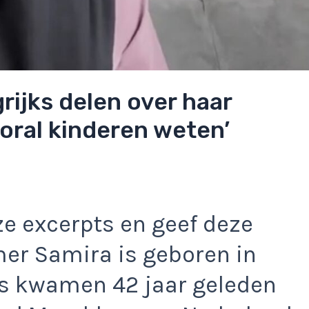
grijks delen over haar
oral kinderen weten’
e excerpts en geef deze
er Samira is geboren in
rs kwamen 42 jaar geleden