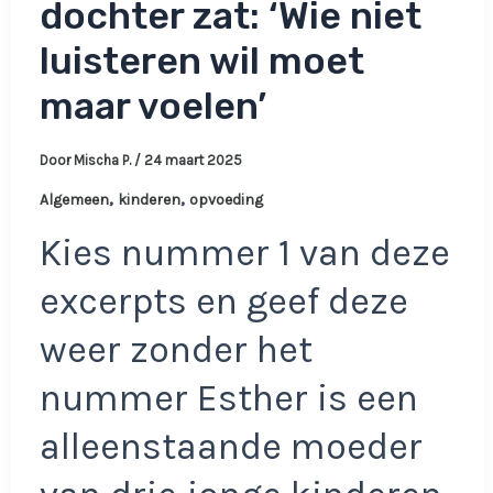
dochter zat: ‘Wie niet
luisteren wil moet
maar voelen’
Door
Mischa P.
/
24 maart 2025
,
,
Algemeen
kinderen
opvoeding
Kies nummer 1 van deze
excerpts en geef deze
weer zonder het
nummer Esther is een
alleenstaande moeder