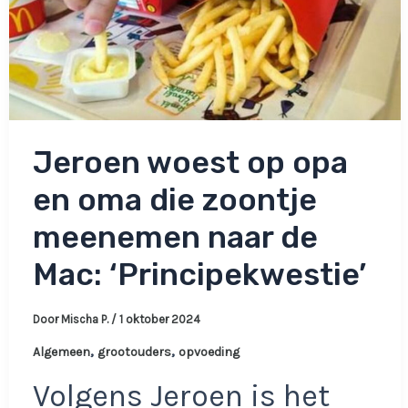
Jeroen woest op opa
en oma die zoontje
meenemen naar de
Mac: ‘Principekwestie’
Door
Mischa P.
/
1 oktober 2024
,
,
Algemeen
grootouders
opvoeding
Volgens Jeroen is het