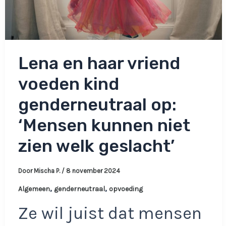
Lena en haar vriend
voeden kind
genderneutraal op:
‘Mensen kunnen niet
zien welk geslacht’
Door
Mischa P.
/
8 november 2024
,
,
Algemeen
genderneutraal
opvoeding
Ze wil juist dat mensen