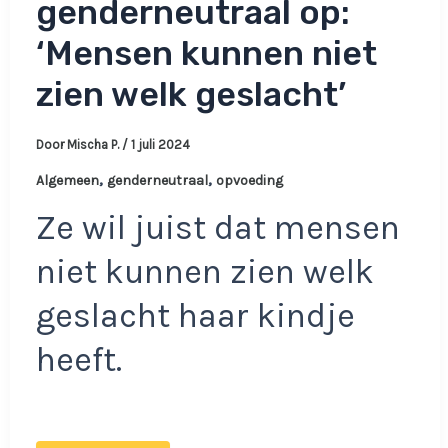
genderneutraal op:
‘Mensen kunnen niet
zien welk geslacht’
Door
Mischa P.
/
1 juli 2024
,
,
Algemeen
genderneutraal
opvoeding
Ze wil juist dat mensen
niet kunnen zien welk
geslacht haar kindje
heeft.