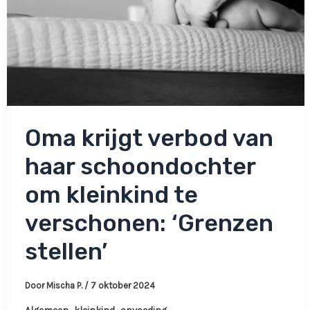
Oma krijgt verbod van
haar schoondochter
om kleinkind te
verschonen: ‘Grenzen
stellen’
Door
Mischa P.
/
7 oktober 2024
,
,