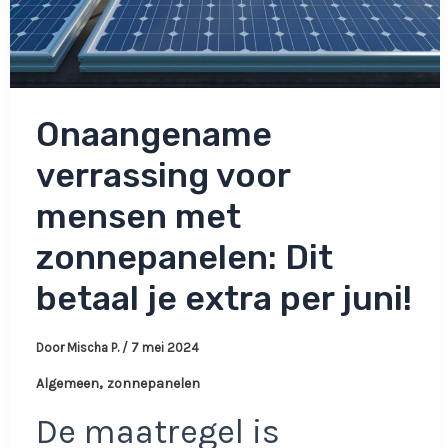
Onaangename
verrassing voor
mensen met
zonnepanelen: Dit
betaal je extra per juni!
Door
Mischa P.
/
7 mei 2024
,
Algemeen
zonnepanelen
De maatregel is