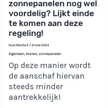
zonnepanelen nog wel
voordelig? Lijkt einde
te komen aan deze
regeling!
Door
Mischa P.
/
21 mei 2024
,
,
Algemeen
kosten
zonnepanelen
Op deze manier wordt
de aanschaf hiervan
steeds minder
aantrekkelijk!