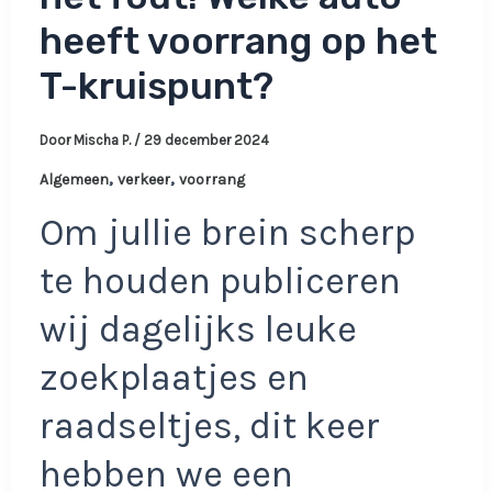
heeft voorrang op het
T-kruispunt?
Door
Mischa P.
/
29 december 2024
,
,
Algemeen
verkeer
voorrang
Om jullie brein scherp
te houden publiceren
wij dagelijks leuke
zoekplaatjes en
raadseltjes, dit keer
hebben we een