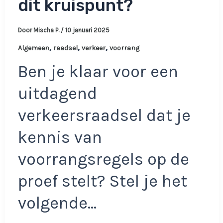
dit kruispunt?
Door
Mischa P.
/
10 januari 2025
,
,
,
Algemeen
raadsel
verkeer
voorrang
Ben je klaar voor een
uitdagend
verkeersraadsel dat je
kennis van
voorrangsregels op de
proef stelt? Stel je het
volgende…