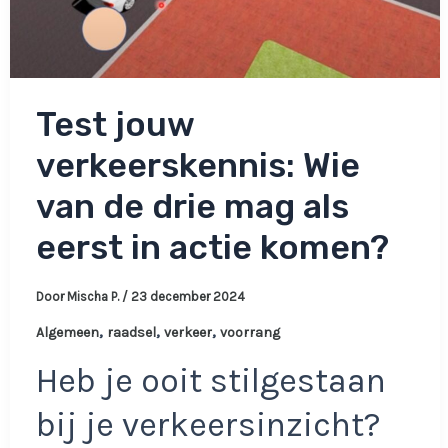
Test jouw
verkeerskennis: Wie
van de drie mag als
eerst in actie komen?
Door
Mischa P.
/
23 december 2024
,
,
,
Algemeen
raadsel
verkeer
voorrang
Heb je ooit stilgestaan
bij je verkeersinzicht?