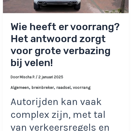
Wie heeft er voorrang?
Het antwoord zorgt
voor grote verbazing
bij velen!
Door
Mischa P.
/
2 januari 2025
,
,
,
Algemeen
breinbreker
raadsel
voorrang
Autorijden kan vaak
complex zijn, met tal
van verkeersregels en