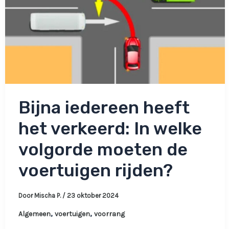
Bijna iedereen heeft
het verkeerd: In welke
volgorde moeten de
voertuigen rijden?
Door
Mischa P.
/
23 oktober 2024
,
,
Algemeen
voertuigen
voorrang