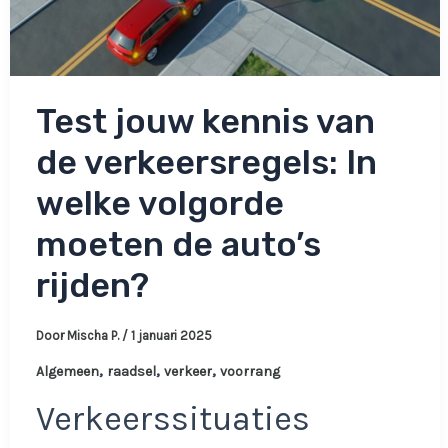
Test jouw kennis van
de verkeersregels: In
welke volgorde
moeten de auto’s
rijden?
Door
Mischa P.
/
1 januari 2025
,
,
,
Algemeen
raadsel
verkeer
voorrang
Verkeerssituaties