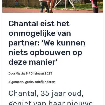
Chantal eist het
onmogelijke van
partner: ‘We kunnen
niets opbouwen op
deze manier’
Door
Mischa P.
/
5 februari 2025
,
,
Algemeen
gezin
stiefkinderen
Chantal, 35 jaar oud,
geniet van haar nieuwe