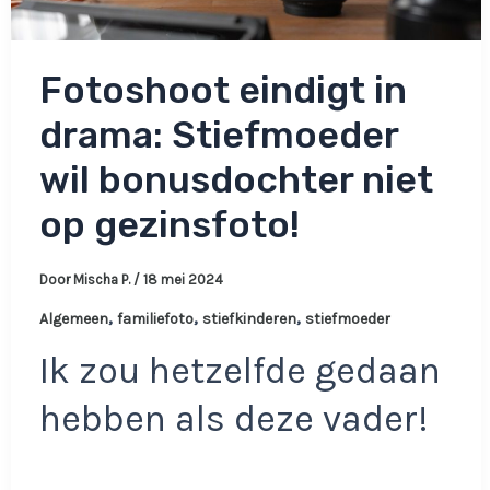
Fotoshoot eindigt in
drama: Stiefmoeder
wil bonusdochter niet
op gezinsfoto!
Door
Mischa P.
/
18 mei 2024
,
,
,
Algemeen
familiefoto
stiefkinderen
stiefmoeder
Ik zou hetzelfde gedaan
hebben als deze vader!