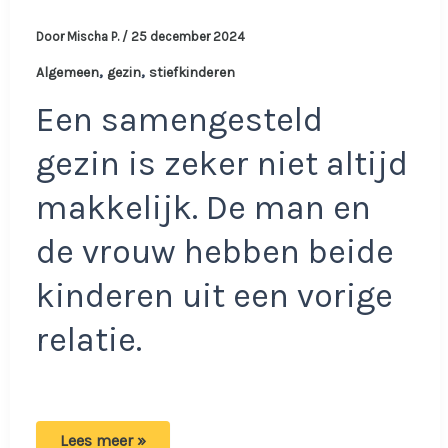
Door
Mischa P.
/
25 december 2024
,
,
Algemeen
gezin
stiefkinderen
Een samengesteld
gezin is zeker niet altijd
makkelijk. De man en
de vrouw hebben beide
kinderen uit een vorige
relatie.
Man
Lees meer »