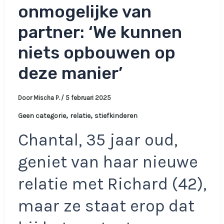
onmogelijke van
partner: ‘We kunnen
niets opbouwen op
deze manier’
Door
Mischa P.
/
5 februari 2025
,
,
Geen categorie
relatie
stiefkinderen
Chantal, 35 jaar oud,
geniet van haar nieuwe
relatie met Richard (42),
maar ze staat erop dat