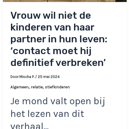
Vrouw wil niet de
kinderen van haar
partner in hun leven:
‘contact moet hij
definitief verbreken’
Door
Mischa P.
/
25 mei 2024
,
,
Algemeen
relatie
stiefkinderen
Je mond valt open bij
het lezen van dit
verhaal…