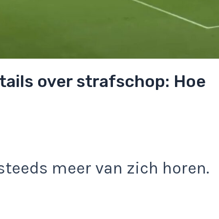
ails over strafschop: Hoe
steeds meer van zich horen.