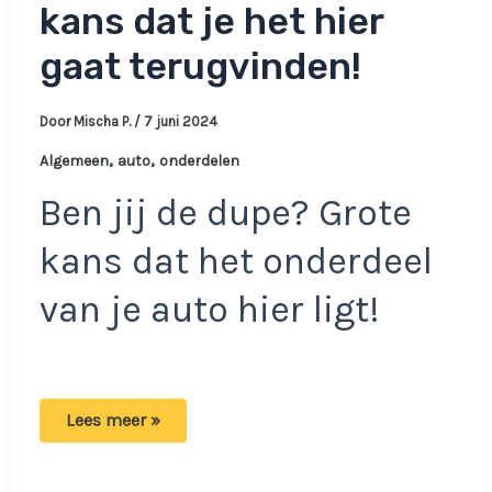
kans dat je het hier
gaat terugvinden!
Door
Mischa P.
/
7 juni 2024
,
,
Algemeen
auto
onderdelen
Ben jij de dupe? Grote
kans dat het onderdeel
van je auto hier ligt!
Ben
Lees meer »
jij
onderdelen
van
jouw