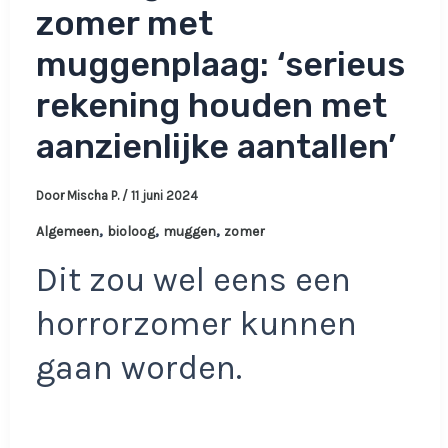
zomer met
muggenplaag: ‘serieus
rekening houden met
aanzienlijke aantallen’
Door
Mischa P.
/
11 juni 2024
,
,
,
Algemeen
bioloog
muggen
zomer
Dit zou wel eens een
horrorzomer kunnen
gaan worden.