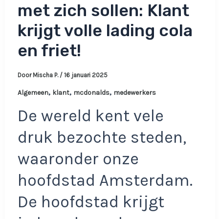
met zich sollen: Klant
krijgt volle lading cola
en friet!
Door
Mischa P.
/
16 januari 2025
,
,
,
Algemeen
klant
mcdonalds
medewerkers
De wereld kent vele
druk bezochte steden,
waaronder onze
hoofdstad Amsterdam.
De hoofdstad krijgt