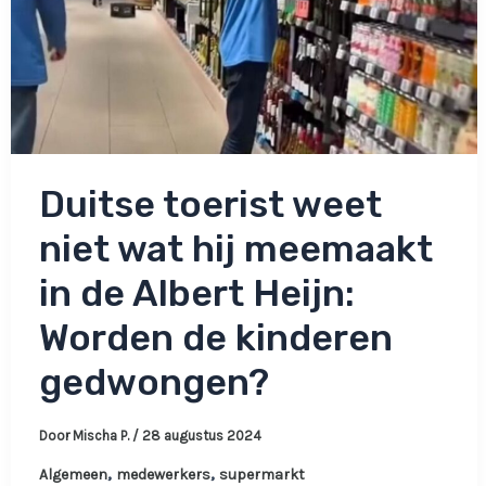
Duitse toerist weet
niet wat hij meemaakt
in de Albert Heijn:
Worden de kinderen
gedwongen?
Door
Mischa P.
/
28 augustus 2024
,
,
Algemeen
medewerkers
supermarkt