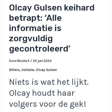
Olcay Gulsen keihard
betrapt: ‘Alle
informatie is
zorgvuldig
gecontroleerd’
Door
Mischa P.
/
25 juni 2024
,
,
BN'ers
imitatie
Olcay Gulsen
Niets is wat het lijkt.
Olcay houdt haar
volgers voor de gek!