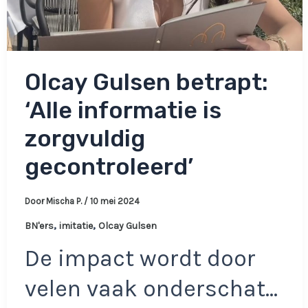
Olcay Gulsen betrapt:
‘Alle informatie is
zorgvuldig
gecontroleerd’
Door
Mischa P.
/
10 mei 2024
,
,
BN'ers
imitatie
Olcay Gulsen
De impact wordt door
velen vaak onderschat…