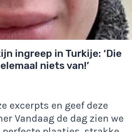
ijn ingreep in Turkije: ‘Die
lemaal niets van!’
e excerpts en geef deze
er Vandaag de dag zien we
 perfecte plaatjes, strakke