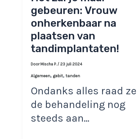
gebeuren: Vrouw
onherkenbaar na
plaatsen van
tandimplantaten!
Door
Mischa P.
/
23 juli 2024
,
,
Algemeen
gebit
tanden
Ondanks alles raad ze
de behandeling nog
steeds aan…