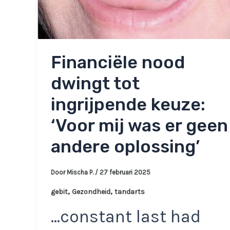
Financiële nood
dwingt tot
ingrijpende keuze:
‘Voor mij was er geen
andere oplossing’
Door
Mischa P.
/
27 februari 2025
,
,
gebit
Gezondheid
tandarts
…constant last had