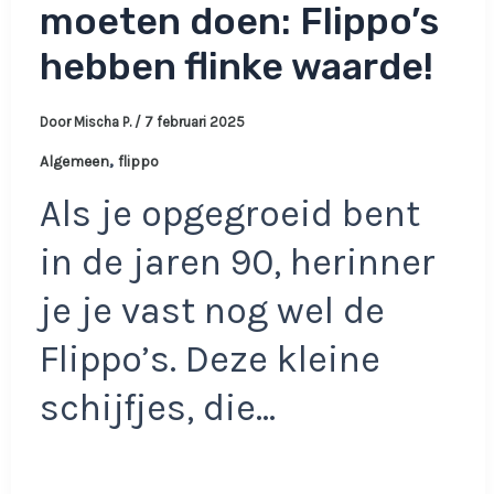
moeten doen: Flippo’s
hebben flinke waarde!
Door
Mischa P.
/
7 februari 2025
,
Algemeen
flippo
Als je opgegroeid bent
in de jaren 90, herinner
je je vast nog wel de
Flippo’s. Deze kleine
schijfjes, die…