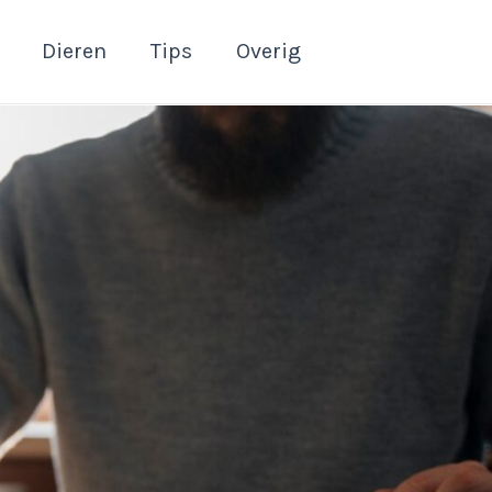
Dieren
Tips
Overig