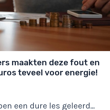
ers maakten deze fout en
ros teveel voor energie!
en een dure les geleerd…