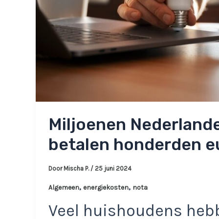
Miljoenen Nederland
betalen honderden eu
Door
Mischa P.
/
25 juni 2024
,
,
Algemeen
energiekosten
nota
Veel huishoudens hebb