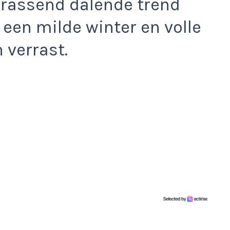
errassend dalende trend
 een milde winter en volle
 verrast.