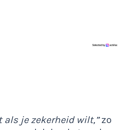
als je zekerheid wilt,”
zo