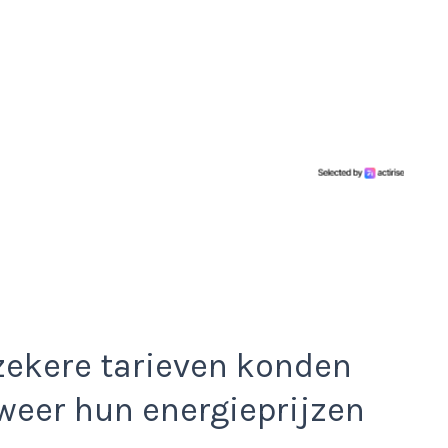
nzekere tarieven konden
weer hun energieprijzen