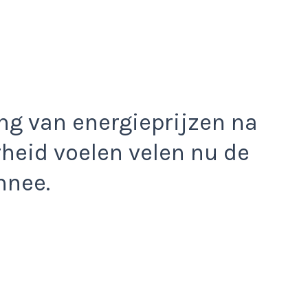
ng van energieprijzen na
heid voelen velen nu de
nnee.