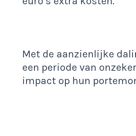
euro’s extra kosten.
Met de aanzienlijke dali
een periode van onzeker
impact op hun portemo