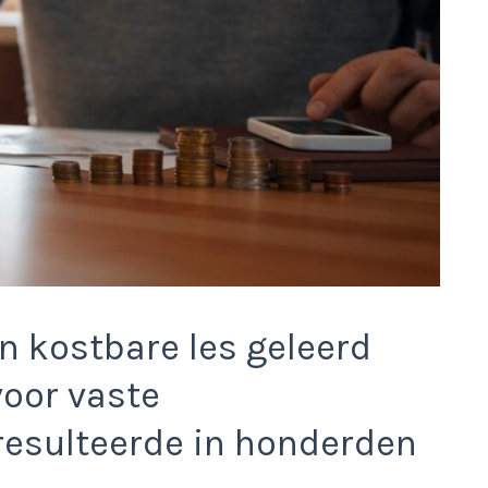
n kostbare les geleerd
voor vaste
resulteerde in honderden