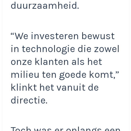
duurzaamheid.
“We investeren bewust
in technologie die zowel
onze klanten als het
milieu ten goede komt,”
klinkt het vanuit de
directie.
Toch was er onlangs een