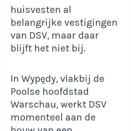
huisvesten al
belangrijke vestigingen
van DSV, maar daar
blijft het niet bij.
In Wypędy, vlakbij de
Poolse hoofdstad
Warschau, werkt DSV
momenteel aan de
bouw van een