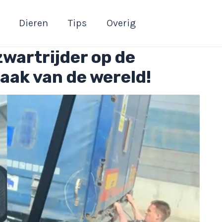
Dieren
Tips
Overig
zwartrijder op de
aak van de wereld!