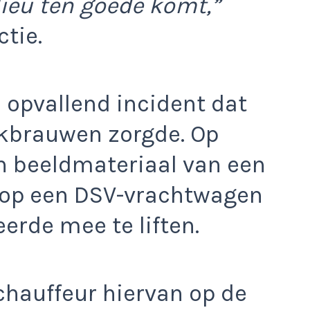
lieu ten goede komt,”
ctie.
 opvallend incident dat
kbrauwen zorgde. Op
n beeldmateriaal van een
r op een DSV-vrachtwagen
erde mee te liften.
 chauffeur hiervan op de