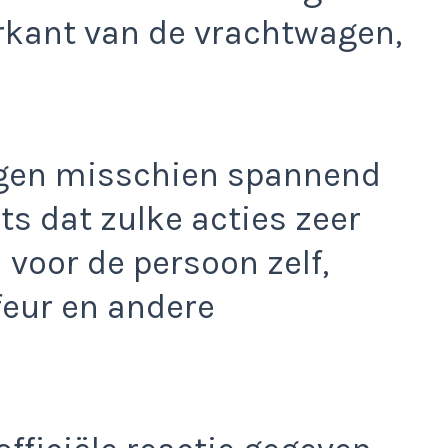
rkant van de vrachtwagen,
gen misschien spannend
ts dat zulke acties zeer
n voor de persoon zelf,
feur en andere