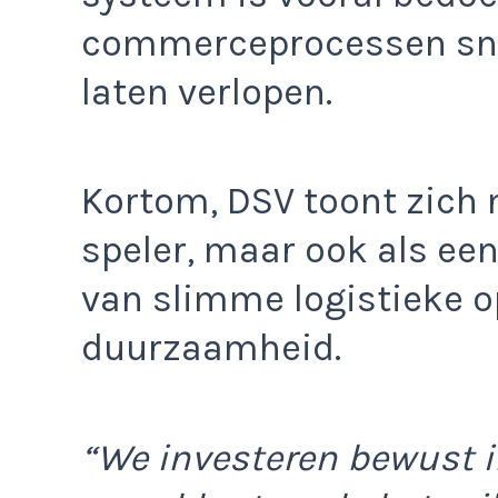
commerceprocessen snell
laten verlopen.
Kortom, DSV toont zich n
speler, maar ook als een
van slimme logistieke 
duurzaamheid.
“We investeren bewust i