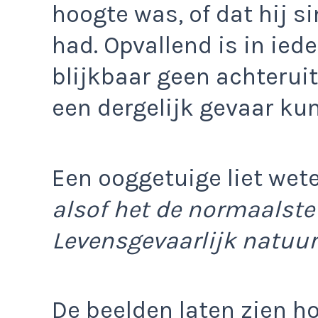
hoogte was, of dat hij s
had. Opvallend is in iede
blijkbaar geen achterui
een dergelijk gevaar ku
Een ooggetuige liet wet
alsof het de normaalste
Levensgevaarlijk natuurl
De beelden laten zien h