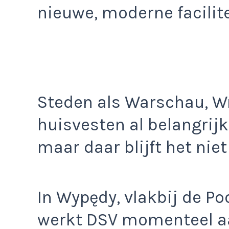
nieuwe, moderne facilite
Steden als Warschau, 
huisvesten al belangrij
maar daar blijft het niet 
In Wypędy, vlakbij de P
werkt DSV momenteel a