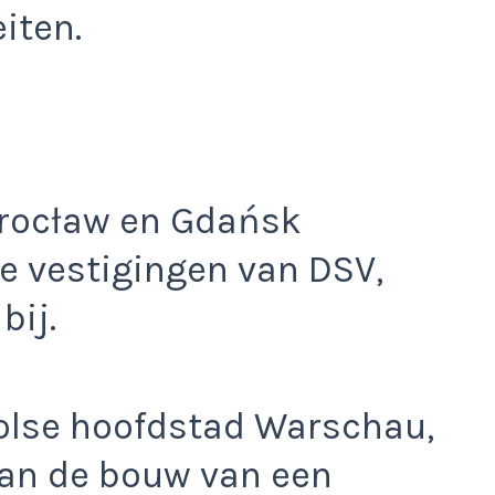
iten.
Wrocław en Gdańsk
ke vestigingen van DSV,
bij.
oolse hoofdstad Warschau,
an de bouw van een