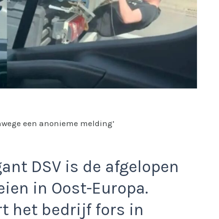
‘Vanwege een anonieme melding’
gant DSV is de afgelopen
eien in Oost-Europa.
t het bedrijf fors in