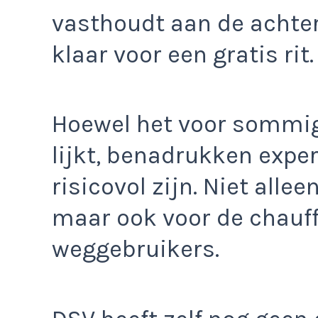
vasthoudt aan de achte
klaar voor een gratis rit.
Hoewel het voor sommi
lijkt, benadrukken exper
risicovol zijn. Niet allee
maar ook voor de chauf
weggebruikers.