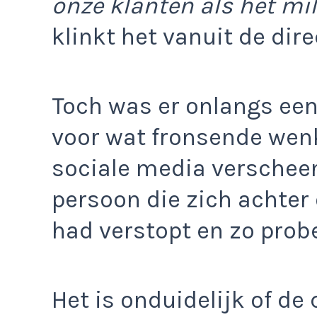
onze klanten als het mi
klinkt het vanuit de dire
Toch was er onlangs een
voor wat fronsende wen
sociale media verschee
persoon die zich achte
had verstopt en zo probe
Het is onduidelijk of de