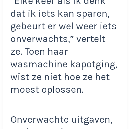
“Elke keer als ik denk
dat ik iets kan sparen,
gebeurt er wel weer iets
onverwachts,” vertelt
ze. Toen haar
wasmachine kapotging,
wist ze niet hoe ze het
moest oplossen.
Onverwachte uitgaven,