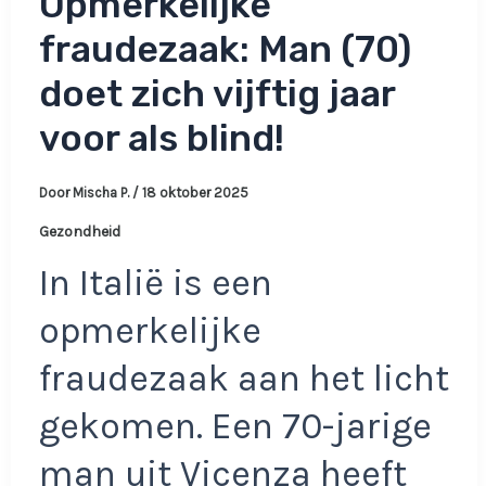
Opmerkelijke
fraudezaak: Man (70)
doet zich vijftig jaar
voor als blind!
Door
Mischa P.
/
18 oktober 2025
Gezondheid
In Italië is een
opmerkelijke
fraudezaak aan het licht
gekomen. Een 70-jarige
man uit Vicenza heeft