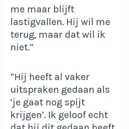
me maar blijft
lastigvallen. Hij wil me
terug, maar dat wil ik
niet.”
”Hij heeft al vaker
uitspraken gedaan als
‘je gaat nog spijt
krijgen’. Ik geloof echt
dat hij dit gedaan heeft