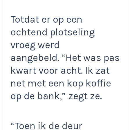
Totdat er op een
ochtend plotseling
vroeg werd
aangebeld. “Het was pas
kwart voor acht. Ik zat
net met een kop koffie
op de bank,” zegt ze.
“Toen ik de deur