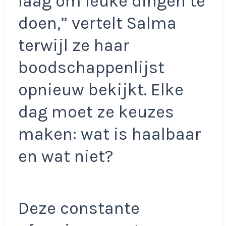
laag om leuke dingen te
doen,” vertelt Salma
terwijl ze haar
boodschappenlijst
opnieuw bekijkt. Elke
dag moet ze keuzes
maken: wat is haalbaar
en wat niet?
Deze constante