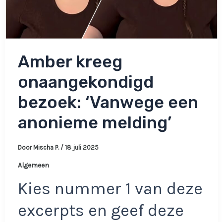
Amber kreeg
onaangekondigd
bezoek: ‘Vanwege een
anonieme melding’
Door
Mischa P.
/
18 juli 2025
Algemeen
Kies nummer 1 van deze
excerpts en geef deze