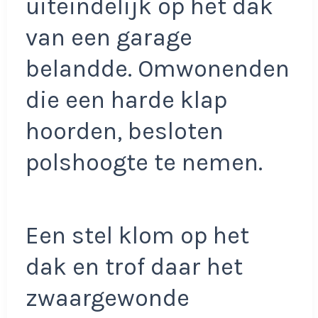
uiteindelijk op het dak
van een garage
belandde. Omwonenden
die een harde klap
hoorden, besloten
polshoogte te nemen.
Een stel klom op het
dak en trof daar het
zwaargewonde