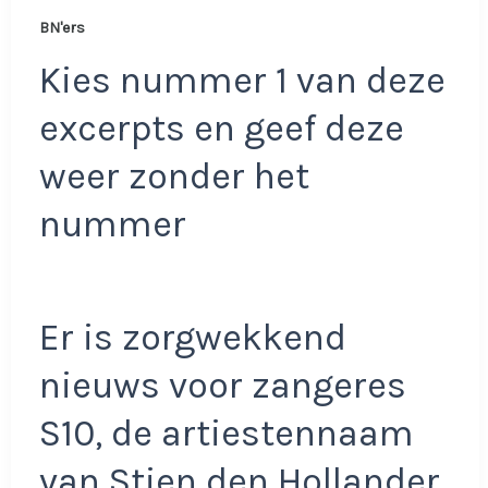
BN'ers
Kies nummer 1 van deze
excerpts en geef deze
weer zonder het
nummer
Er is zorgwekkend
nieuws voor zangeres
S10, de artiestennaam
van Stien den Hollander,