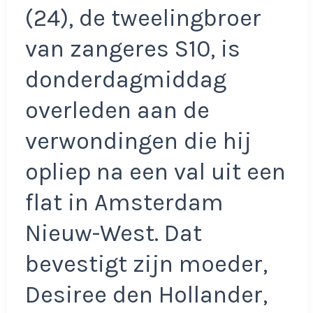
(24), de tweelingbroer
van zangeres S10, is
donderdagmiddag
overleden aan de
verwondingen die hij
opliep na een val uit een
flat in Amsterdam
Nieuw-West. Dat
bevestigt zijn moeder,
Desiree den Hollander,