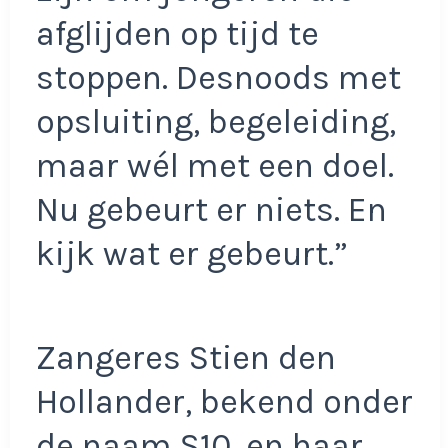
afglijden op tijd te
stoppen. Desnoods met
opsluiting, begeleiding,
maar wél met een doel.
Nu gebeurt er niets. En
kijk wat er gebeurt.”
Zangeres Stien den
Hollander, bekend onder
de naam S10, en haar