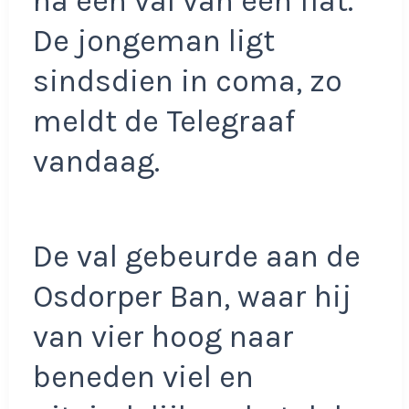
na een val van een flat.
De jongeman ligt
sindsdien in coma, zo
meldt de Telegraaf
vandaag.
De val gebeurde aan de
Osdorper Ban, waar hij
van vier hoog naar
beneden viel en