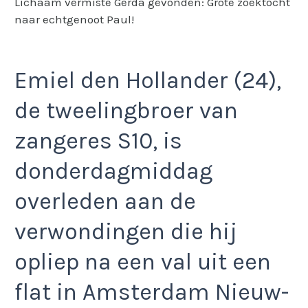
Lichaam vermiste Gerda gevonden: Grote zoektocht
naar echtgenoot Paul!
Emiel den Hollander (24),
de tweelingbroer van
zangeres S10, is
donderdagmiddag
overleden aan de
verwondingen die hij
opliep na een val uit een
flat in Amsterdam Nieuw-