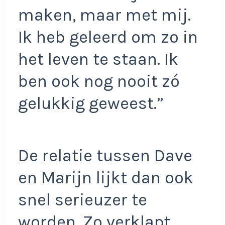
maken, maar met mij.
Ik heb geleerd om zo in
het leven te staan. Ik
ben ook nog nooit zó
gelukkig geweest.”
De relatie tussen Dave
en Marijn lijkt dan ook
snel serieuzer te
worden. Zo verklapt