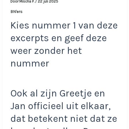
Door
Mischa P.
/
22 juli 2025
BN'ers
Kies nummer 1 van deze
excerpts en geef deze
weer zonder het
nummer
Ook al zijn Greetje en
Jan officieel uit elkaar,
dat betekent niet dat ze