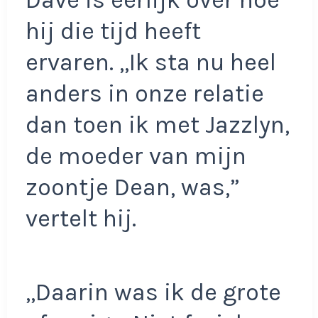
Dave is eerlijk over hoe
hij die tijd heeft
ervaren. ,,Ik sta nu heel
anders in onze relatie
dan toen ik met Jazzlyn,
de moeder van mijn
zoontje Dean, was,”
vertelt hij.
,,Daarin was ik de grote