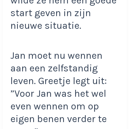
wilde ze hem een goede
start geven in zijn
nieuwe situatie.
Jan moet nu wennen
aan een zelfstandig
leven. Greetje legt uit:
”Voor Jan was het wel
even wennen om op
eigen benen verder te