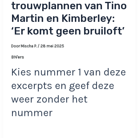
trouwplannen van Tino
Martin en Kimberley:
‘Er komt geen bruiloft’
Door
Mischa P.
/
28 mei 2025
BN'ers
Kies nummer 1 van deze
excerpts en geef deze
weer zonder het
nummer