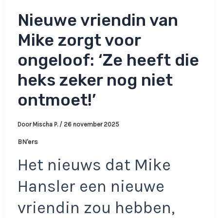
Nieuwe vriendin van
Mike zorgt voor
ongeloof: ‘Ze heeft die
heks zeker nog niet
ontmoet!’
Door
Mischa P.
/
26 november 2025
BN'ers
Het nieuws dat Mike
Hansler een nieuwe
vriendin zou hebben,