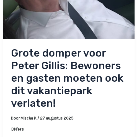
Grote domper voor
Peter Gillis: Bewoners
en gasten moeten ook
dit vakantiepark
verlaten!
Door
Mischa P.
/
27 augustus 2025
BN'ers