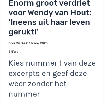
Enorm groot verdriet
voor Wendy van Hout:
‘Ineens uit haar leven
gerukt!’
Door
Mischa P.
/
17 mei 2025
BN'ers
Kies nummer 1 van deze
excerpts en geef deze
weer zonder het
nummer