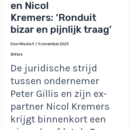
en Nicol
Kremers: ‘Ronduit
bizar en pijnlijk traag’
Door
Mischa P.
/
11 november 2025
BN'ers
De juridische strijd
tussen ondernemer
Peter Gillis en zijn ex-
partner Nicol Kremers
krijgt binnenkort een