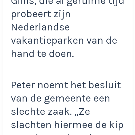
Gillis, die al geruime tijd
probeert zijn
Nederlandse
vakantieparken van de
hand te doen.
Peter noemt het besluit
van de gemeente een
slechte zaak. „Ze
slachten hiermee de kip