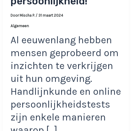
persoonlijkheid!
Door
Mischa P.
/
31 maart 2024
Algemeen
Al eeuwenlang hebben
mensen geprobeerd om
inzichten te verkrijgen
uit hun omgeving.
Handlijnkunde en online
persoonlijkheidstests
zijn enkele manieren
waarop […]