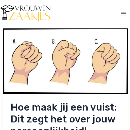
Ga
naar
de
Ma
inhoud
Me
Hoe maak jij een vuist:
Dit zegt het over jouw