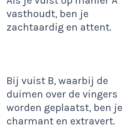
Als je vuist op manier A
vasthoudt, ben je
zachtaardig en attent.
Bij vuist B, waarbij de
duimen over de vingers
worden geplaatst, ben je
charmant en extravert.