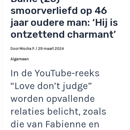
smoorverliefd op 46
jaar oudere man: ‘Hij is
ontzettend charmant’
Door
Mischa P.
/
29 maart 2024
Algemeen
In de YouTube-reeks
“Love don’t judge”
worden opvallende
relaties belicht, zoals
die van Fabienne en