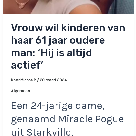
Vrouw wil kinderen van
haar 61 jaar oudere
man: ‘Hij is altijd
actief’
Door
Mischa P.
/
29 maart 2024
Algemeen
Een 24-jarige dame,
genaamd Miracle Pogue
uit Starkville,