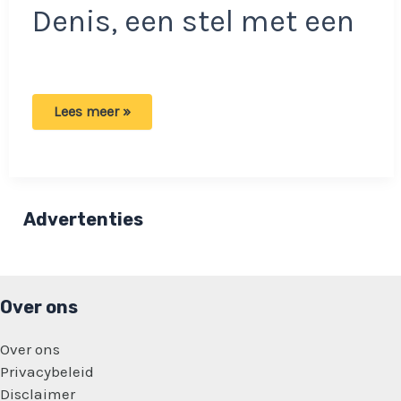
Denis, een stel met een
Dame
Lees meer »
(25)
smoorverliefd
op
46
jaar
oudere
man: ‘Hij
Advertenties
is
ontzettend
charmant’
Over ons
Over ons
Privacybeleid
Disclaimer