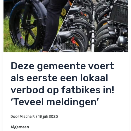
wij’
Deze gemeente voert
als eerste een lokaal
verbod op fatbikes in!
‘Teveel meldingen’
Door
Mischa P.
/
16 juli 2025
Algemeen