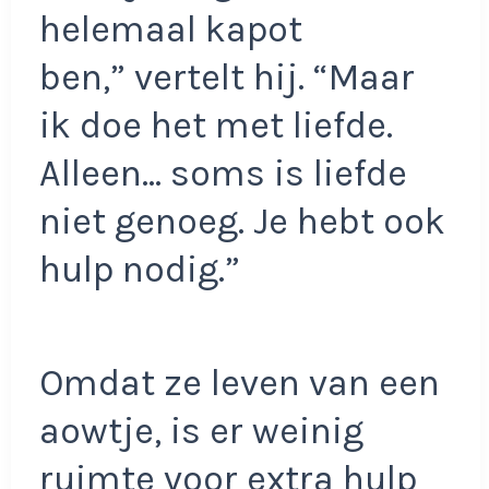
helemaal kapot
ben,” vertelt hij. “Maar
ik doe het met liefde.
Alleen… soms is liefde
niet genoeg. Je hebt ook
hulp nodig.”
Omdat ze leven van een
aowtje, is er weinig
ruimte voor extra hulp