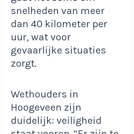
snelheden van meer
dan 40 kilometer per
uur, wat voor
gevaarlijke situaties
zorgt.
Wethouders in
Hoogeveen zijn
duidelijk: veiligheid
staat voorop. “Er zijn te