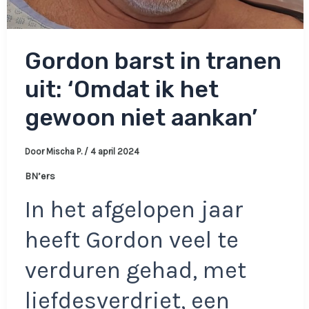
Gordon barst in tranen
uit: ‘Omdat ik het
gewoon niet aankan’
Door
Mischa P.
/
4 april 2024
BN’ers
In het afgelopen jaar
heeft Gordon veel te
verduren gehad, met
liefdesverdriet, een