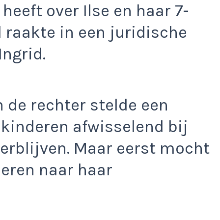
heeft over Ilse en haar 7-
d raakte in een juridische
Ingrid.
en de rechter stelde een
 kinderen afwisselend bij
erblijven. Maar eerst mocht
deren naar haar