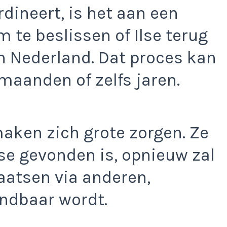
rdineert, is het aan een
 te beslissen of Ilse terug
n Nederland. Dat proces kan
maanden of zelfs jaren.
aken zich grote zorgen. Ze
lse gevonden is, opnieuw zal
aatsen via anderen,
ndbaar wordt.