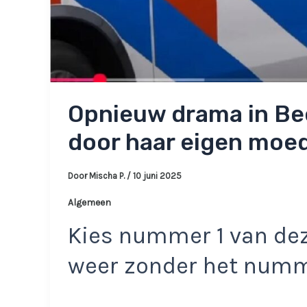
Opnieuw drama in Beer
door haar eigen moed
Door
Mischa P.
/
10 juni 2025
Algemeen
Kies nummer 1 van dez
weer zonder het num