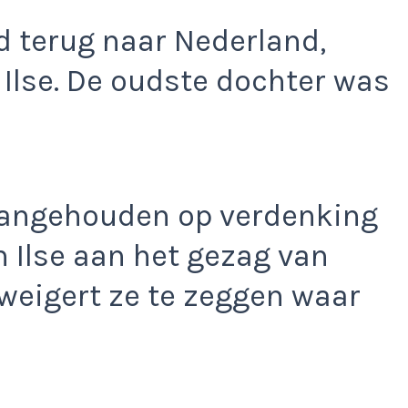
id terug naar Nederland,
Ilse. De oudste dochter was
aangehouden op verdenking
 Ilse aan het gezag van
weigert ze te zeggen waar