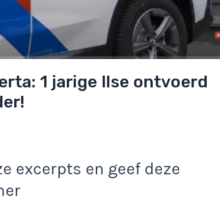
ta: 1 jarige Ilse ontvoerd
er!
e excerpts en geef deze
mer