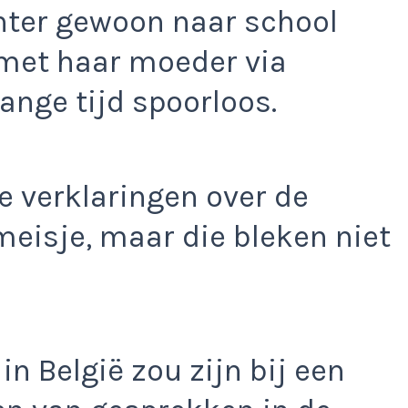
hter gewoon naar school
 met haar moeder via
lange tijd spoorloos.
de verklaringen over de
 meisje, maar die bleken niet
 in België zou zijn bij een