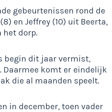
nde gebeurtenissen rond de
) en Jeffrey (10) uit Beerta,
 het dorp.
ds begin dit jaar vermist,
ijn. Daarmee komt er eindelijk
aak die al maanden speelt.
n in december, toen vader