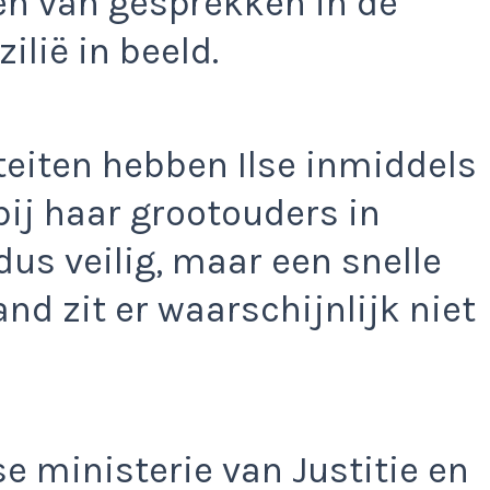
ren van gesprekken in de
lië in beeld.
teiten hebben Ilse inmiddels
bij haar grootouders in
 dus veilig, maar een snelle
nd zit er waarschijnlijk niet
 ministerie van Justitie en