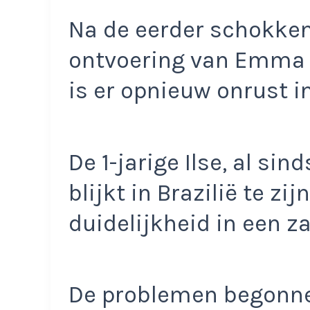
Na de eerder schokke
ontvoering van Emma (8
is er opnieuw onrust in
De 1-jarige Ilse, al sin
blijkt in Brazilië te z
duidelijkheid in een z
De problemen begonne