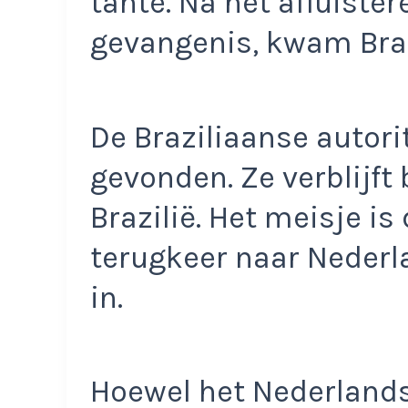
tante. Na het afluiste
gevangenis, kwam Brazi
De Braziliaanse autori
gevonden. Ze verblijft 
Brazilië. Het meisje is
terugkeer naar Nederla
in.
Hoewel het Nederlandse