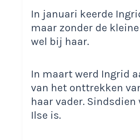
In januari keerde Ingr
maar zonder de kleine 
wel bij haar.
In maart werd Ingrid 
van het onttrekken van
haar vader. Sindsdien 
Ilse is.