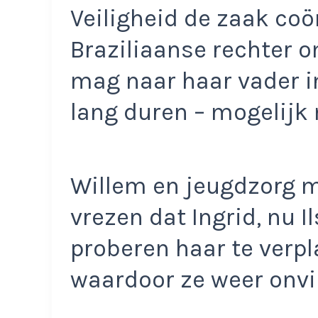
Veiligheid de zaak coö
Braziliaanse rechter om
mag naar haar vader i
lang duren – mogelijk 
Willem en jeugdzorg m
vrezen dat Ingrid, nu I
proberen haar te verpl
waardoor ze weer onvi