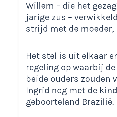
Willem – die het gezag 
jarige zus – verwikkel
strijd met de moeder, 
Het stel is uit elkaar 
regeling op waarbij de
beide ouders zouden v
Ingrid nog met de kin
geboorteland Brazilië.