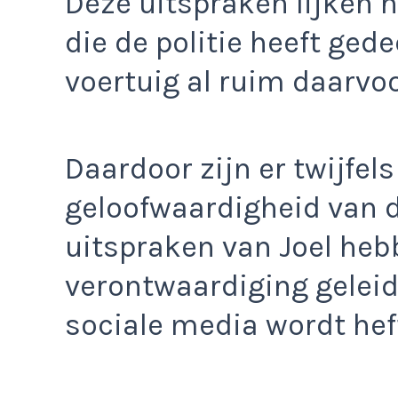
Deze uitspraken lijken h
die de politie heeft ged
voertuig al ruim daarvoo
Daardoor zijn er twijfel
geloofwaardigheid van d
uitspraken van Joel heb
verontwaardiging geleid 
sociale media wordt hef