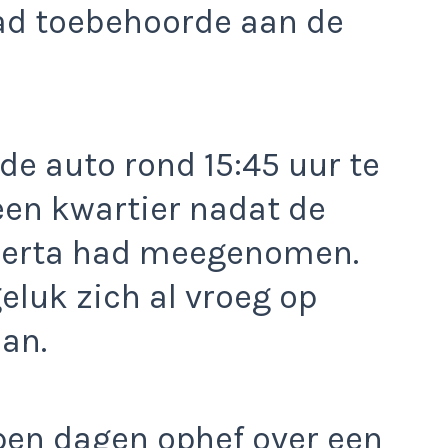
ad toebehoorde aan de
 de auto rond 15:45 uur te
een kwartier nadat de
Beerta had meegenomen.
eluk zich al vroeg op
an.
pen dagen ophef over een