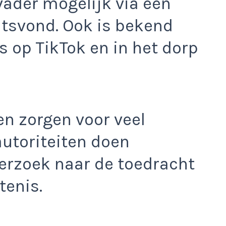
vader mogelijk via een
tsvond. Ook is bekend
is op TikTok en in het dorp
en zorgen voor veel
autoriteiten doen
erzoek naar de toedracht
tenis.