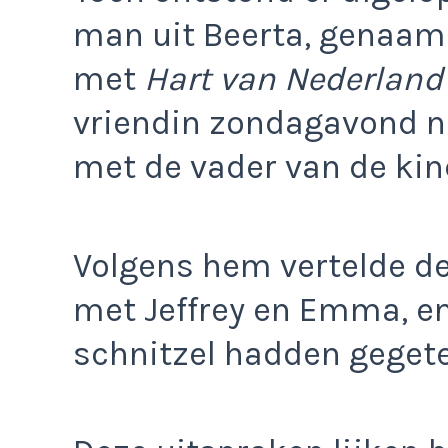
man uit Beerta, genaamd 
met
Hart van Nederland
vriendin zondagavond n
met de vader van de kin
Volgens hem vertelde de
met Jeffrey en Emma, e
schnitzel hadden gegete