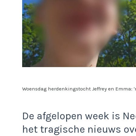
Woensdag herdenkingstocht Jeffrey en Emma: 
De afgelopen week is Ne
het tragische nieuws ov