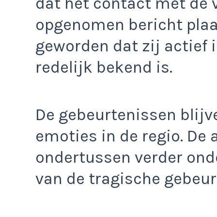
dat het contact met de 
opgenomen bericht plaa
geworden dat zij actief 
redelijk bekend is.
De gebeurtenissen blijv
emoties in de regio. De 
ondertussen verder ond
van de tragische gebeur