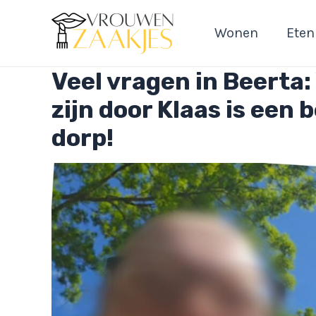
Ga
naar
Wonen
Eten
de
inhoud
Veel vragen in Beerta:
zijn door Klaas is een 
dorp!