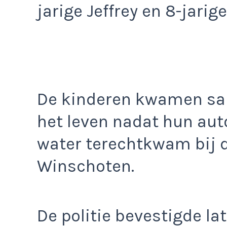
jarige Jeffrey en 8-jari
De kinderen kwamen s
het leven nadat hun aut
water terechtkwam bij 
Winschoten.
De politie bevestigde la