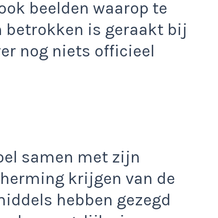
 ook beelden waarop te
 betrokken is geraakt bij
ver nog niets officieel
oel samen met zijn
cherming krijgen van de
nmiddels hebben gezegd