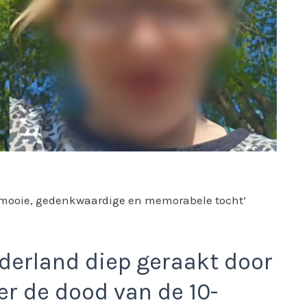
‘mooie, gedenkwaardige en memorabele tocht’
derland diep geraakt door
er de dood van de 10-