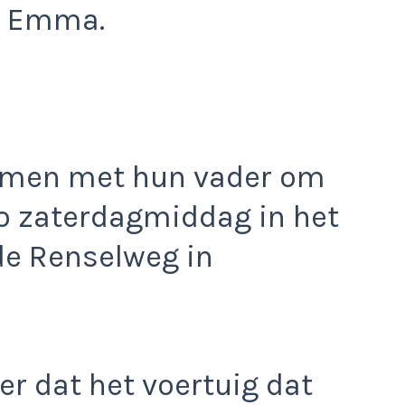
ge Emma.
amen met hun vader om
o zaterdagmiddag in het
de Renselweg in
ter dat het voertuig dat