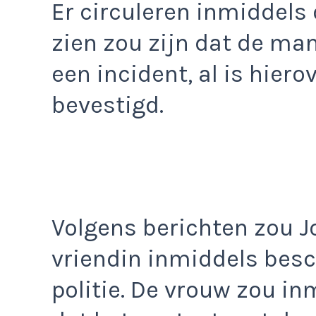
Er circuleren inmiddels
zien zou zijn dat de man
een incident, al is hiero
bevestigd.
Volgens berichten zou J
vriendin inmiddels bes
politie. De vrouw zou i