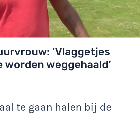
urvrouw: ‘Vlaggetjes
ze worden weggehaald’
al te gaan halen bij de