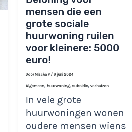
mensen die een
grote sociale
huurwoning ruilen
voor kleinere: 5000
euro!
Door
Mischa P.
/
9 juni 2024
,
,
,
Algemeen
huurwoning
subsidie
verhuizen
In vele grote
huurwoningen wonen
oudere mensen wiens