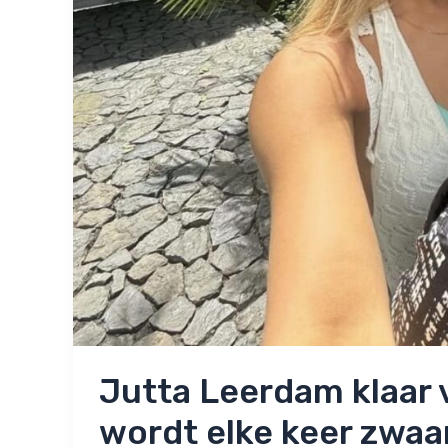
Jutta Leerdam klaar v
wordt elke keer zwaa