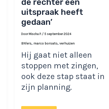
de rechter een
uitspraak heeft
gedaan’
Door
Mischa P.
/
5 september 2024
,
,
BN'ers
marco borsato
verhuizen
Hij gaat niet alleen
stoppen met zingen,
ook deze stap staat in
zijn planning.