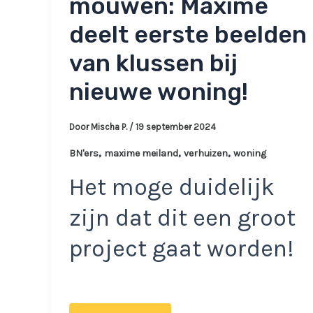
mouwen: Maxime
deelt eerste beelden
van klussen bij
nieuwe woning!
Door
Mischa P.
/
19 september 2024
,
,
,
BN'ers
maxime meiland
verhuizen
woning
Het moge duidelijk
zijn dat dit een groot
project gaat worden!