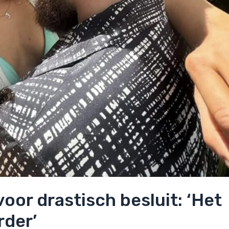
oor drastisch besluit: ‘Het
rder’