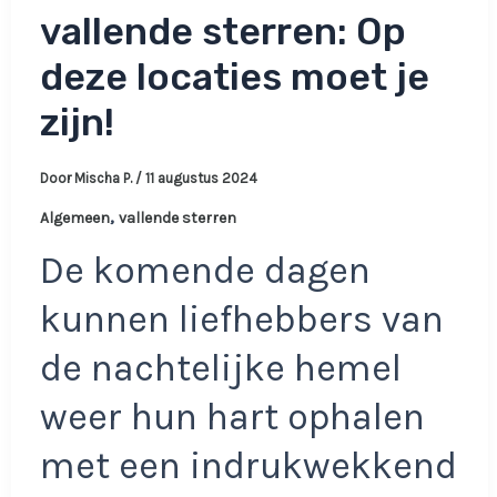
vallende sterren: Op
deze locaties moet je
zijn!
Door
Mischa P.
/
11 augustus 2024
,
Algemeen
vallende sterren
De komende dagen
kunnen liefhebbers van
de nachtelijke hemel
weer hun hart ophalen
met een indrukwekkend