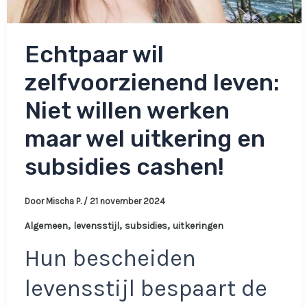
Echtpaar wil
zelfvoorzienend leven:
Niet willen werken
maar wel uitkering en
subsidies cashen!
Door
Mischa P.
/
21 november 2024
,
,
,
Algemeen
levensstijl
subsidies
uitkeringen
Hun bescheiden
levensstijl bespaart de