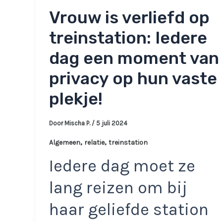
Vrouw is verliefd op
treinstation: Iedere
dag een moment van
privacy op hun vaste
plekje!
Door
Mischa P.
/
5 juli 2024
,
,
Algemeen
relatie
treinstation
Iedere dag moet ze
lang reizen om bij
haar geliefde station