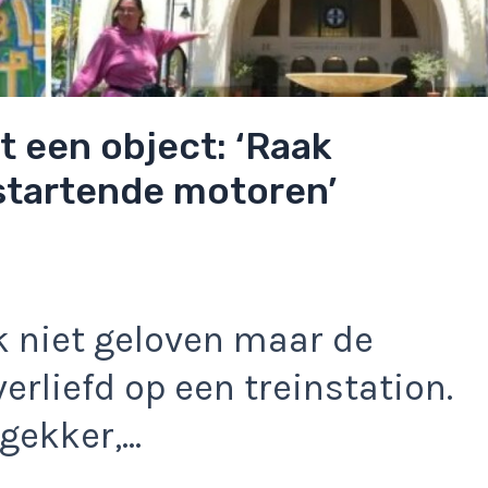
t een object: ‘Raak
tartende motoren’
jk niet geloven maar de
erliefd op een treinstation.
 gekker,…