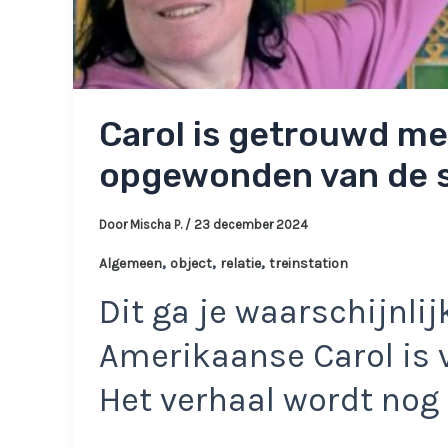
Carol is getrouwd me
opgewonden van de s
Door
Mischa P.
/
23 december 2024
,
,
,
Algemeen
object
relatie
treinstation
Dit ga je waarschijnli
Amerikaanse Carol is v
Het verhaal wordt nog