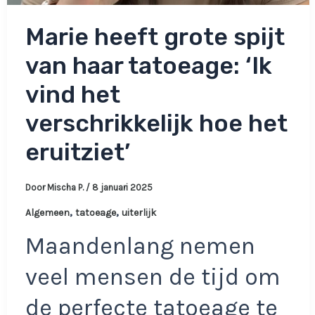
Marie heeft grote spijt
van haar tatoeage: ‘Ik
vind het
verschrikkelijk hoe het
eruitziet’
Door
Mischa P.
/
8 januari 2025
,
,
Algemeen
tatoeage
uiterlijk
Maandenlang nemen
veel mensen de tijd om
de perfecte tatoeage te