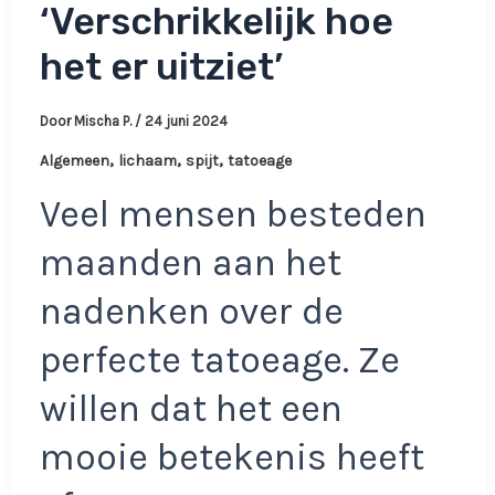
‘Verschrikkelijk hoe
het er uitziet’
Door
Mischa P.
/
24 juni 2024
,
,
,
Algemeen
lichaam
spijt
tatoeage
Veel mensen besteden
maanden aan het
nadenken over de
perfecte tatoeage. Ze
willen dat het een
mooie betekenis heeft