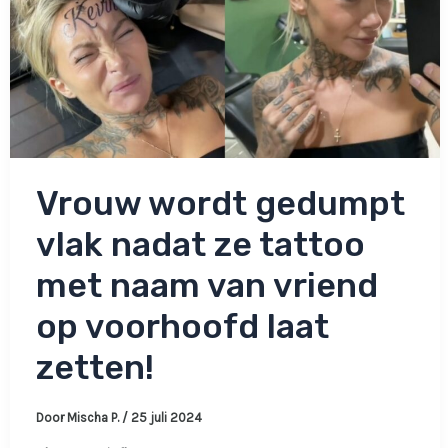
Vrouw wordt gedumpt
vlak nadat ze tattoo
met naam van vriend
op voorhoofd laat
zetten!
Door
Mischa P.
/
25 juli 2024