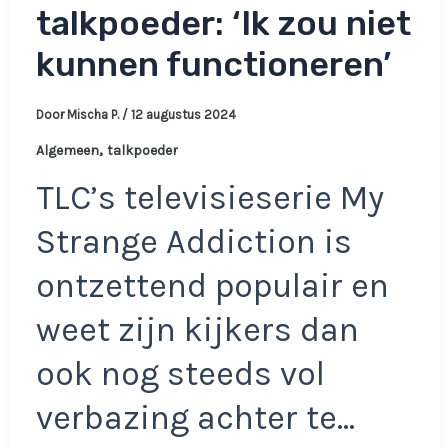
talkpoeder: ‘Ik zou niet
kunnen functioneren’
Door
Mischa P.
/
12 augustus 2024
,
Algemeen
talkpoeder
TLC’s televisieserie My
Strange Addiction is
ontzettend populair en
weet zijn kijkers dan
ook nog steeds vol
verbazing achter te…