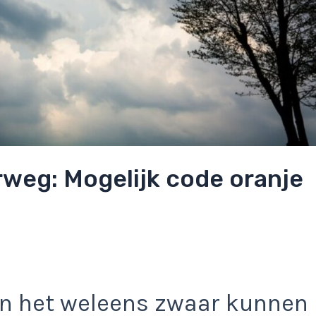
rweg: Mogelijk code oranje
!
en het weleens zwaar kunnen