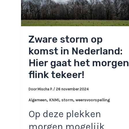
Zware storm op
komst in Nederland:
Hier gaat het morgen
flink tekeer!
Door
Mischa P.
/
26 november 2024
,
,
,
Algemeen
KNMI
storm
weersvoorspelling
Op deze plekken
morgen mogelijk