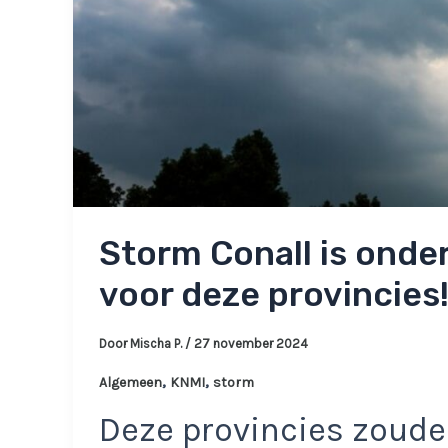
Storm Conall is onde
voor deze provincies
Door
Mischa P.
/
27 november 2024
,
,
Algemeen
KNMI
storm
Deze provincies zoud