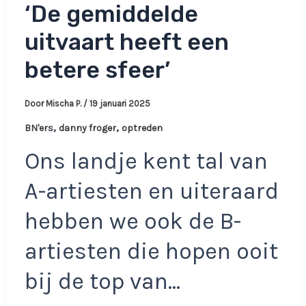
‘De gemiddelde
uitvaart heeft een
betere sfeer’
Door
Mischa P.
/
19 januari 2025
,
,
BN'ers
danny froger
optreden
Ons landje kent tal van
A-artiesten en uiteraard
hebben we ook de B-
artiesten die hopen ooit
bij de top van…