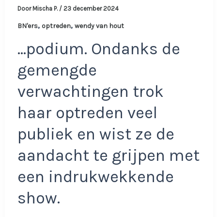
Door
Mischa P.
/
23 december 2024
,
,
BN'ers
optreden
wendy van hout
…podium. Ondanks de
gemengde
verwachtingen trok
haar optreden veel
publiek en wist ze de
aandacht te grijpen met
een indrukwekkende
show.