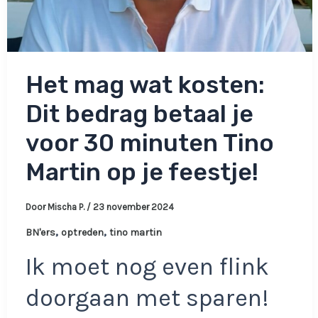
Het mag wat kosten:
Dit bedrag betaal je
voor 30 minuten Tino
Martin op je feestje!
Door
Mischa P.
/
23 november 2024
,
,
BN'ers
optreden
tino martin
Ik moet nog even flink
doorgaan met sparen!