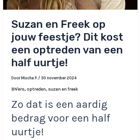
Suzan en Freek op
jouw feestje? Dit kost
een optreden van een
half uurtje!
Door
Mischa P.
/
30 november 2024
,
,
BN'ers
optreden
suzan en freek
Zo dat is een aardig
bedrag voor een half
uurtje!