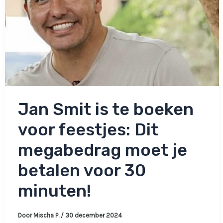
Jan Smit is te boeken
voor feestjes: Dit
megabedrag moet je
betalen voor 30
minuten!
Door
Mischa P.
/
30 december 2024