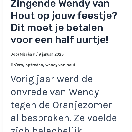
Zingende Wendy van
Hout op jouw feestje?
Dit moet je betalen
voor een half uurtje!
Door
Mischa P.
/
9 januari 2025
,
,
BN'ers
optreden
wendy van hout
Vorig jaar werd de
onvrede van Wendy
tegen de Oranjezomer
al besproken. Ze voelde
zich belachelijk