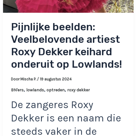
Pijnlijke beelden:
Veelbelovende artiest
Roxy Dekker keihard
onderuit op Lowlands!
Door
Mischa P.
/
19 augustus 2024
,
,
,
BN'ers
lowlands
optreden
roxy dekker
De zangeres Roxy
Dekker is een naam die
steeds vaker in de