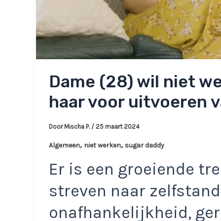
Dame (28) wil niet we
haar voor uitvoeren
Door
Mischa P.
/
25 maart 2024
,
,
Algemeen
niet werken
sugar daddy
Er is een groeiende tr
streven naar zelfstand
onafhankelijkheid, ger