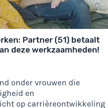
rken: Partner (51) betaalt
 van deze werkzaamheden!
end onder vrouwen die
igheid en
icht op carrièreontwikkeling